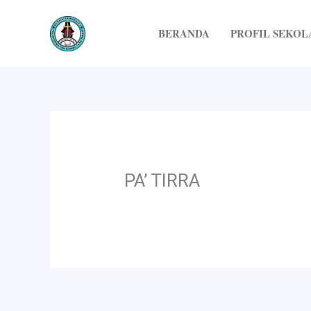
Lewati
ke
BERANDA
PROFIL SEKOL
konten
PA’ TIRRA