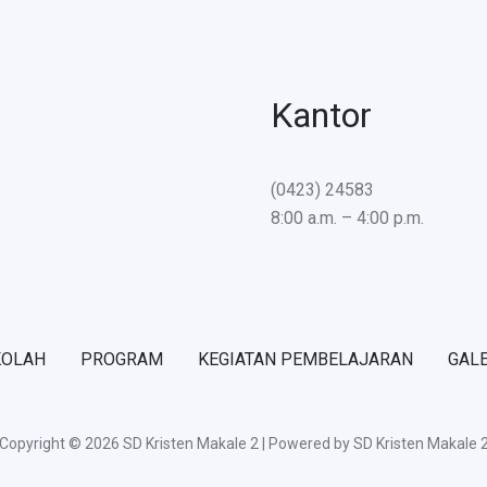
Kantor
(0423) 24583
8:00 a.m. – 4:00 p.m.
KOLAH
PROGRAM
KEGIATAN PEMBELAJARAN
GAL
Copyright © 2026 SD Kristen Makale 2 | Powered by SD Kristen Makale 