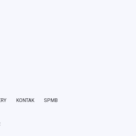
ERY
KONTAK
SPMB
2